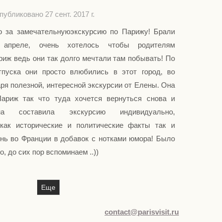
публиковано 27 сент. 2017 г.
о за замечательнуюэкскурсию по Парижу! Брали
 апреле, очень хотелось чтобы родителям
иж ведь они так долго мечтали там побывать! По
пуска они просто влюбились в этот город, во
ря полезной, интересной экскурсии от Елены. Она
ариж так что туда хочется вернуться снова и
на составила экскурсию индивидуально,
как исторические и политические факты так и
знь во Франции в добавок с нотками юмора! Было
, до сих пор вспоминаем ..))
Еще
contact@parisvisit.ru