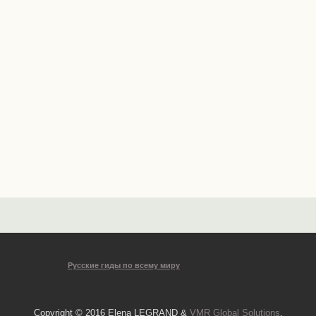
Русские гиды по всему миру
Copyright © 2016 Elena LEGRAND &
VMR Global Solutions
.