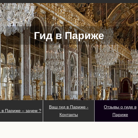
Гид в Париже
Ваш гид в Париже -
Отзывы о гиде в
 в Париже – зачем ?
Контакты
Париже