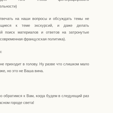
ельности)
отвечать на наши вопросы и обсуждать темы не
сящиеся к теме экскурсий, и даже делать
ый поиск материалов и ответов на затронутые
 современная французская политика).
:
 не приходит в голову. Ну разве что слишком мало
же, но это не Ваша вина.
о обратимся к Вам, когда будем в следующий раз
сном городе света!