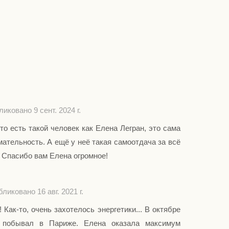
иковано 9 сент. 2024 г.
то есть такой человек как Елена Легран, это сама
мательность. А ещё у неё такая самоотдача за всё
. Спасибо вам Елена огромное!
ликовано 16 авг. 2021 г.
! Как-то, очень захотелось энергетики... В октябре
 побывал в Париже. Елена оказала максимум