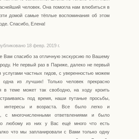
раснейший человек. Она помогла нам влюбиться в
зти домой самые тёплые воспоминания об этом
де. Спасибо, Елена!
убликовано 18 февр. 2019 г.
ое Вам спасибо за отличную экскурсию по Вашему
роду. Не первый раз в Париже, далеко не первый
я услугами частных гидов, с уверенностью можем
 одна из лучших! Только человек прекрасно
я в теме может так свободно, на ходу кроить
страиваясь под время, наши путаные просьбы,
ые интересы и возраста. Все было легко и
о, с многочисленными ответвлениями и было
по любому из них у Вас ещё много что есть
алко что мы запланировали с Вами только одну