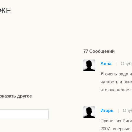
ИЖЕ
77 Сообщений
Анна
|
Опубл
Я очень рада ч
чуткость и вни
что она делает
оказать другое
Игорь
|
Опуб
Привет из Риги
2007 впервые